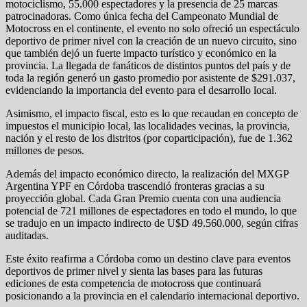
motociclismo, 55.000 espectadores y la presencia de 25 marcas
patrocinadoras. Como única fecha del Campeonato Mundial de
Motocross en el continente, el evento no solo ofreció un espectáculo
deportivo de primer nivel con la creación de un nuevo circuito, sino
que también dejó un fuerte impacto turístico y económico en la
provincia. La llegada de fanáticos de distintos puntos del país y de
toda la región generó un gasto promedio por asistente de $291.037,
evidenciando la importancia del evento para el desarrollo local.
Asimismo, el impacto fiscal, esto es lo que recaudan en concepto de
impuestos el municipio local, las localidades vecinas, la provincia,
nación y el resto de los distritos (por coparticipación), fue de 1.362
millones de pesos.
Además del impacto económico directo, la realización del MXGP
Argentina YPF en Córdoba trascendió fronteras gracias a su
proyección global. Cada Gran Premio cuenta con una audiencia
potencial de 721 millones de espectadores en todo el mundo, lo que
se tradujo en un impacto indirecto de U$D 49.560.000, según cifras
auditadas.
Este éxito reafirma a Córdoba como un destino clave para eventos
deportivos de primer nivel y sienta las bases para las futuras
ediciones de esta competencia de motocross que continuará
posicionando a la provincia en el calendario internacional deportivo.