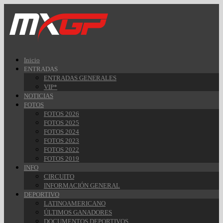
Inicio
ENTRADAS
ENTRADAS GENERALES
VIP*
NOTICIAS
FOTOS
FOTOS 2026
FOTOS 2025
FOTOS 2024
FOTOS 2023
FOTOS 2022
FOTOS 2019
INFO
CIRCUITO
INFORMACIÓN GENERAL
DEPORTIVO
LATINOAMERICANO
ÚLTIMOS GANADORES
DOCUMENTOS DEPORTIVOS