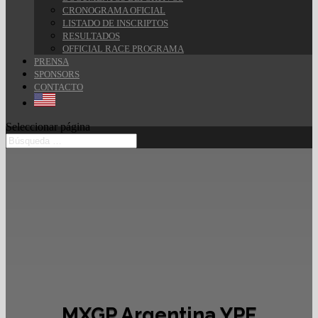
CRONOGRAMA OFICIAL
LISTADO DE INSCRIPTOS
RESULTADOS
OFFICIAL RACE PROGRAMA
PRENSA
SPONSORS
CONTACTO
Seleccionar página
MXGP Argentina YPF