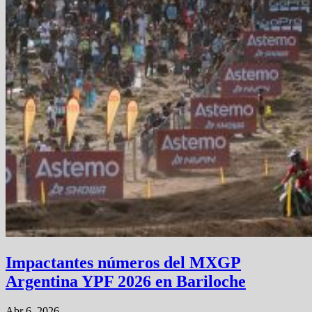
Impactantes números del MXGP
Argentina YPF 2026 en Bariloche
Abr 6, 2026