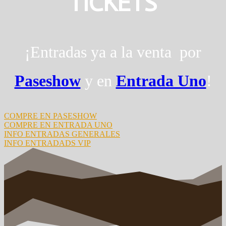
TICKETS
¡Entradas ya a la venta por
Paseshow
y en
Entrada Uno
!
COMPRE EN PASESHOW
COMPRE EN ENTRADA UNO
INFO ENTRADAS GENERALES
INFO ENTRADADS VIP