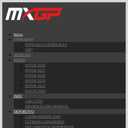
Inicio
ENTRADAS
ENTRADAS GENERALES
VIP*
NOTICIAS
FOTOS
FOTOS 2026
FOTOS 2025
FOTOS 2024
FOTOS 2023
FOTOS 2022
FOTOS 2019
INFO
CIRCUITO
INFORMACIÓN GENERAL
DEPORTIVO
LATINOAMERICANO
ÚLTIMOS GANADORES
DOCUMENTOS DEPORTIVOS